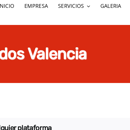
INICIO
EMPRESA
SERVICIOS
GALERIA
idos Valencia
alquier plataforma