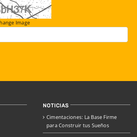
hange Image
NOTICIAS
Cimentaciones: La Base Firme
para Construir tus Sueños