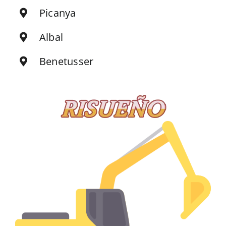
Picanya
Albal
Benetusser