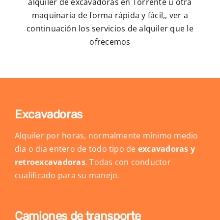
alquiler de excavadoras en Torrente u otra
maquinaria de forma rápida y fácil,, ver a
continuación los servicios de alquiler que le
ofrecemos
Excavadoras
Alquiler por horas, normalmente mínimo medio
dia o dia entero de todo tipo de
excavadoras y
retroexcavadoras
. Todas con conductor
cualificado para su manejo.
Camiones de transporte