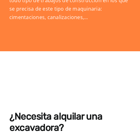
todo tipo de trabajos de construcción en los que
se precisa de este tipo de maquinaria:
cimentaciones, canalizaciones,…
¿Necesita alquilar una
excavadora?