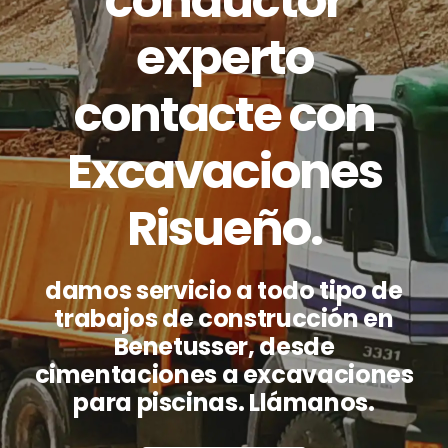
conductor
experto
contacte con
Excavaciones
Risueño.
damos servicio a todo tipo de
trabajos de construcción en
Benetusser
, desde
cimentaciones a excavaciones
para piscinas. Llámanos.